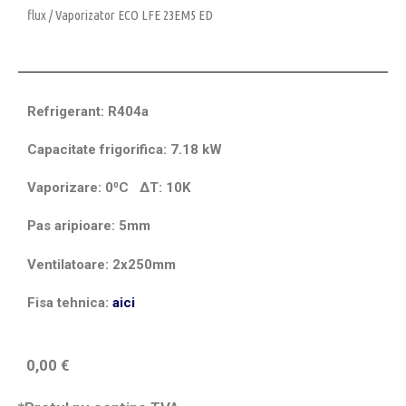
flux
/ Vaporizator ECO LFE 23EM5 ED
Refrigerant: R404a
Capacitate frigorifica: 7.18 kW
Vaporizare: 0⁰C
ΔT
: 10K
Pas aripioare: 5mm
Ventilatoare: 2x250mm
Fisa tehnica:
aici
0,00
€