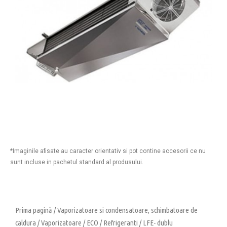
*Imaginile afisate au caracter orientativ si pot contine accesorii ce nu
sunt incluse in pachetul standard al produsului.
Prima pagină
/
Vaporizatoare si condensatoare, schimbatoare de
caldura
/
Vaporizatoare
/
ECO
/
Refrigeranti
/
LFE- dublu