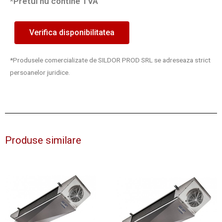
*Pretul nu contine TVA
Verifica disponibilitatea
*Produsele comercializate de SILDOR PROD SRL se adreseaza strict
persoanelor juridice.
Produse similare