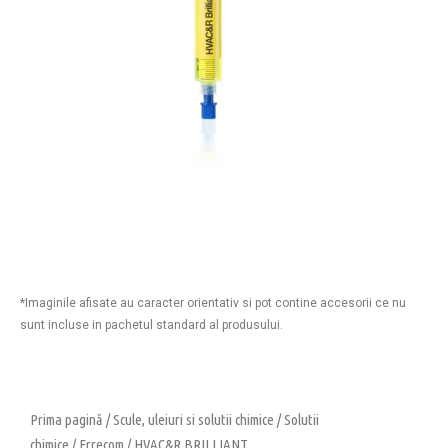
*Imaginile afisate au caracter orientativ si pot contine accesorii ce nu
sunt incluse in pachetul standard al produsului.
Prima pagină
/
Scule, uleiuri si solutii chimice
/
Solutii
chimice
/
Errecom
/ HVAC&R BRILLIANT