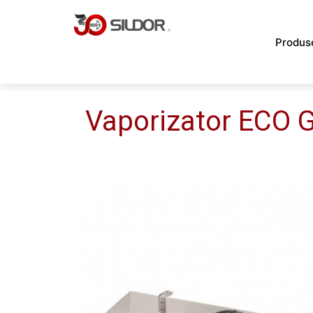
Skip
to
Produs
content
Vaporizator ECO 