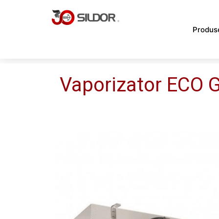
Skip
to
Produs
content
Vaporizator ECO 