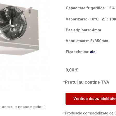
Capacitate frigorifica: 12.
Vaporizare: -10⁰C
ΔT
: 10
Pas aripioare: 4mm
Ventilatoare: 2x350mm
Fisa tehnica:
aici
0,00
€
*Pretul nu contine TVA
Verifica disponibilitat
ii ce nu sunt incluse in pachetul
*Produsele comercializate de 