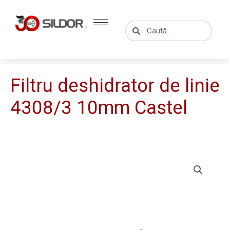
Skip
to
Caută
Caută
content
Filtru deshidrator de linie
4308/3 10mm Castel