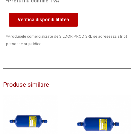
*Pretul nu contine TVA
Verifica disponibilitatea
*Produsele comercializate de SILDOR PROD SRL se adreseaza strict
persoanelor juridice.
Produse similare