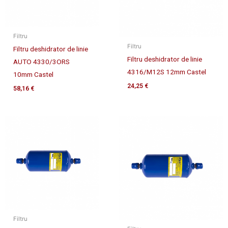
Filtru
Filtru
Filtru deshidrator de linie
Filtru deshidrator de linie
AUTO 4330/3ORS
4316/M12S 12mm Castel
10mm Castel
24,25
€
58,16
€
Filtru