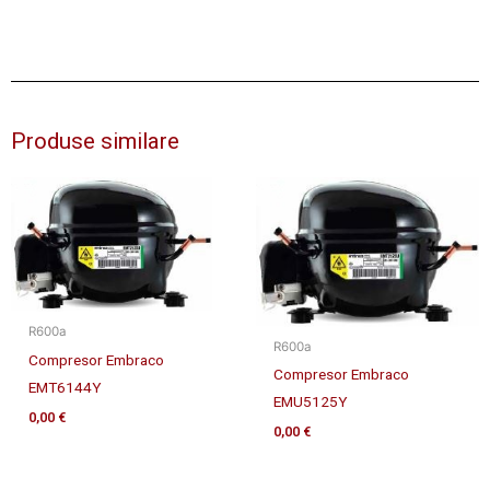
Produse similare
R600a
R600a
Compresor Embraco
Compresor Embraco
EMT6144Y
EMU5125Y
0,00
€
0,00
€