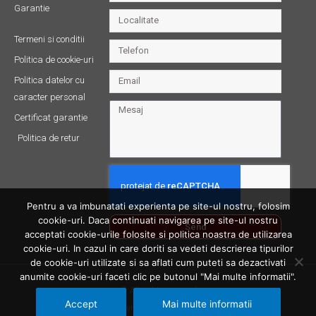
Garantie
Termeni si conditii
Politica de cookie-uri
Politica datelor cu
caracter personal
Certificat garantie
Politica de retur
Pentru a va imbunatati experienta pe site-ul nostru, folosim
cookie-uri. Daca continuati navigarea pe site-ul nostru
Send
acceptati cookie-urile folosite si politica noastra de utilizarea
cookie-uri. In cazul in care doriti sa vedeti descrierea tipurilor
de cookie-uri utilizate si sa aflati cum puteti sa dezactivati
anumite cookie-uri faceti clic pe butonul "Mai multe informatii".
© All rights reserved
Accept
Mai multe informatii
Made with ❤ by Productive Bit