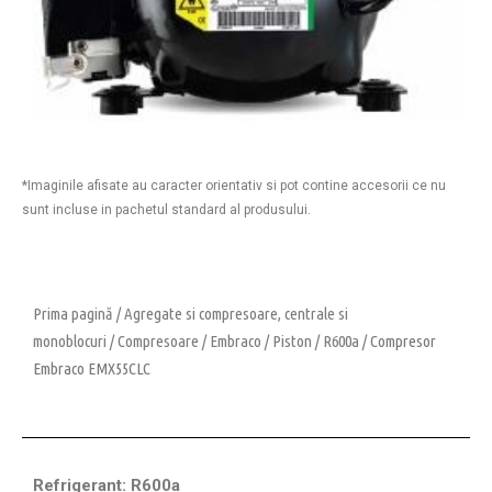
*Imaginile afisate au caracter orientativ si pot contine accesorii ce nu
sunt incluse in pachetul standard al produsului.
Prima pagină
/
Agregate si compresoare, centrale si
monoblocuri
/
Compresoare
/
Embraco
/
Piston
/
R600a
/ Compresor
Embraco EMX55CLC
Refrigerant: R600a