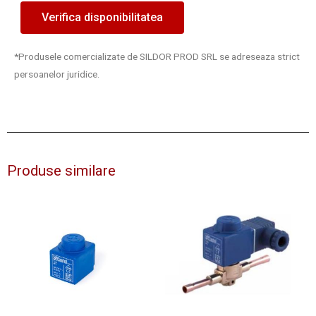
Verifica disponibilitatea
*Produsele comercializate de SILDOR PROD SRL se adreseaza strict
persoanelor juridice.
Produse similare