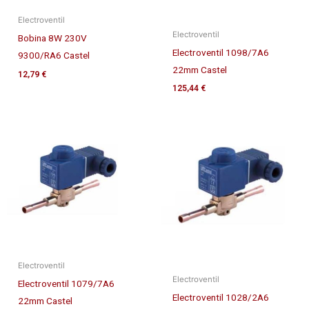
Electroventil
Electroventil
Bobina 8W 230V
Electroventil 1098/7A6
9300/RA6 Castel
22mm Castel
12,79
€
125,44
€
Electroventil
Electroventil
Electroventil 1079/7A6
Electroventil 1028/2A6
22mm Castel