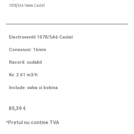
1078/5A6 16mm Castel
Electroventil 1078/5A6 Castel
Conexiuni: 16mm
Racord: sudabil
Kv: 2.61 m3/h
Include: valva si bobina
85,39
€
*Pretul nu contine TVA