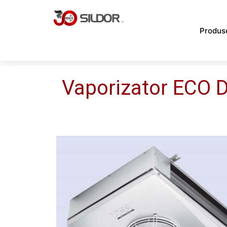
Skip
to
Produs
content
Vaporizator ECO 