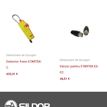
Detectoare de Scurgeri
Detectoare de Scurgeri
Detector freon STARTEK-
Senzor pentru STARTEK ES-
C
02
433,31
€
36,51
€