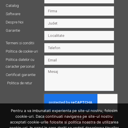
Catalog
Software
Despre Noi
Garantie
Termeni si conditii
Politica de cookie-uri
Politica datelor cu
caracter personal
Certificat garantie
Politica de retur
Pentru a va imbunatati experienta pe site-ul nostru, folosim
cookie-uri. Daca continuati navigarea pe site-ul nostru
Send
acceptati cookie-urile folosite si politica noastra de utilizarea
cookie-uri. In cazul in care doriti sa vedeti descrierea tipurilor