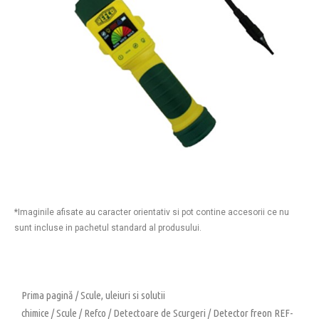
*Imaginile afisate au caracter orientativ si pot contine accesorii ce nu
sunt incluse in pachetul standard al produsului.
Prima pagină
/
Scule, uleiuri si solutii
chimice
/
Scule
/
Refco
/
Detectoare de Scurgeri
/ Detector freon REF-