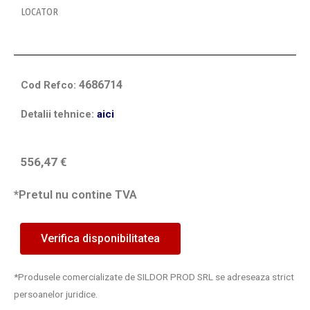
LOCATOR
4686714
Cod Refco:
Detalii tehnice:
aici
556,47
€
*Pretul nu contine TVA
Verifica disponibilitatea
*Produsele comercializate de SILDOR PROD SRL se adreseaza strict
persoanelor juridice.