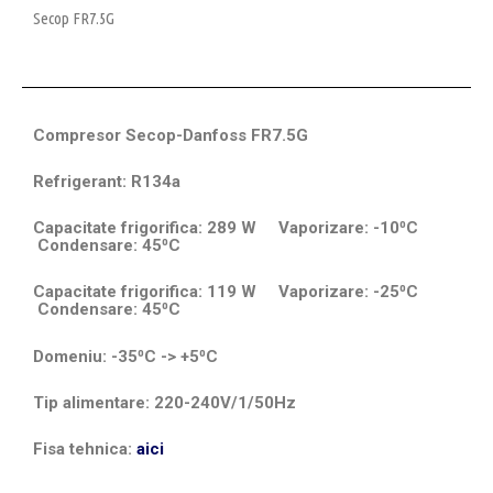
Secop FR7.5G
Compresor Secop-Danfoss FR7.5G
Refrigerant: R134a
Capacitate frigorifica: 289 W Vaporizare: -10⁰C
Condensare: 45⁰C
Capacitate frigorifica: 119 W Vaporizare: -25⁰C
Condensare: 45⁰C
Domeniu: -35⁰C -> +5⁰C
Tip alimentare: 220-240V/1/50Hz
Fisa tehnica:
aici