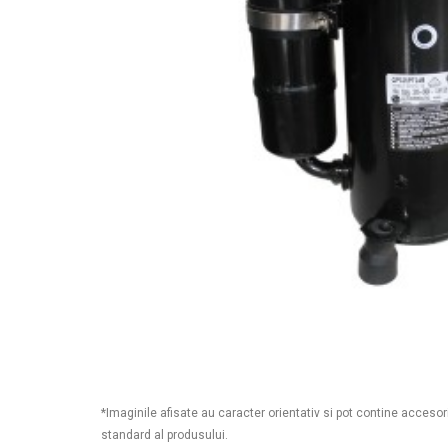
*Imaginile afisate au caracter orientativ si pot contine accesor
standard al produsului.