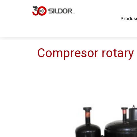
Skip
to
Produs
content
Compresor rotary