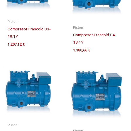
Piston
Piston
Compresor Frascold D3-
Compresor Frascold D4-
19.1Y
18.1Y
1.207,12
€
1.380,66
€
Piston