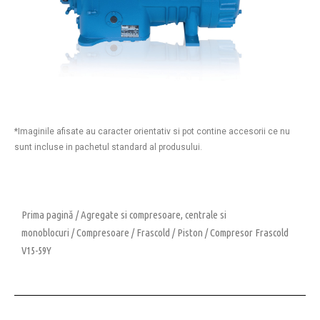
*Imaginile afisate au caracter orientativ si pot contine accesorii ce nu
sunt incluse in pachetul standard al produsului.
Prima pagină
/
Agregate si compresoare, centrale si
monoblocuri
/
Compresoare
/
Frascold
/
Piston
/ Compresor Frascold
V15-59Y