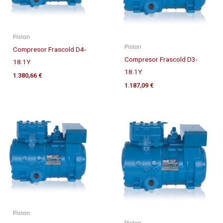
Piston
Piston
Compresor Frascold D4-
Compresor Frascold D3-
18.1Y
18.1Y
1.380,66
€
1.187,09
€
Piston