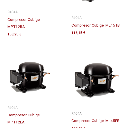
R404A
R404A
Compresor Cubigel
Compresor Cubigel ML45TB
MPT12RA
116,15
€
153,25
€
R404A
R404A
Compresor Cubigel
Compresor Cubigel ML45FB
MPT12LA