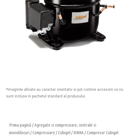
*Imaginile afisate au caracter orientativ si pot contine accesorii ce nu
sunt incluse in pachetul standard al produsului.
Prima pagină
/
Agregate si compresoare, centrale si
monoblocuri
/
Compresoare
/
Cubigel
/
R404A
/ Compresor Cubigel