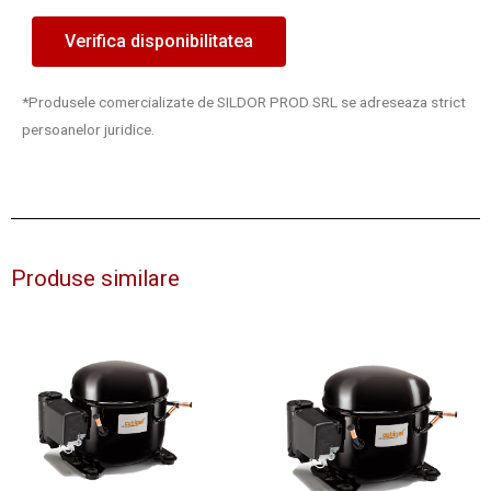
Verifica disponibilitatea
*Produsele comercializate de SILDOR PROD SRL se adreseaza strict
persoanelor juridice.
Produse similare