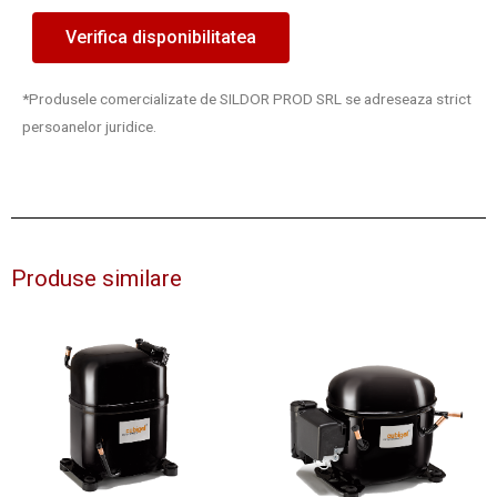
Verifica disponibilitatea
*Produsele comercializate de SILDOR PROD SRL se adreseaza strict
persoanelor juridice.
Produse similare