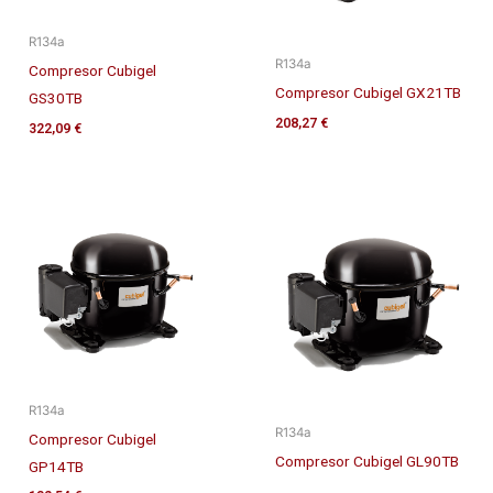
R134a
R134a
Compresor Cubigel
Compresor Cubigel GX21TB
GS30TB
208,27
€
322,09
€
R134a
R134a
Compresor Cubigel
Compresor Cubigel GL90TB
GP14TB