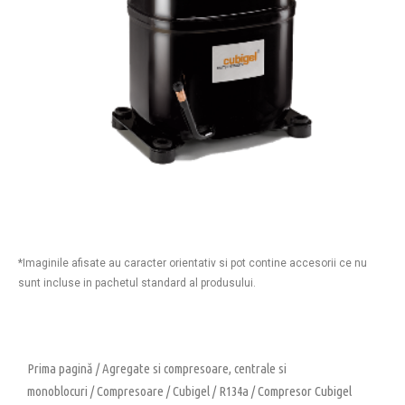
*Imaginile afisate au caracter orientativ si pot contine accesorii ce nu
sunt incluse in pachetul standard al produsului.
Prima pagină
/
Agregate si compresoare, centrale si
monoblocuri
/
Compresoare
/
Cubigel
/
R134a
/ Compresor Cubigel