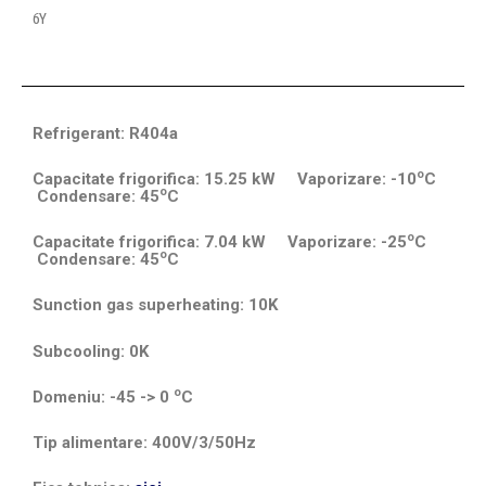
6Y
Refrigerant: R404a
o
Capacitate frigorifica: 15.25 kW Vaporizare: -10
C
o
Condensare: 45
C
o
Capacitate frigorifica: 7.04 kW Vaporizare: -25
C
o
Condensare: 45
C
Sunction gas superheating: 10K
Subcooling: 0K
o
Domeniu: -45 -> 0
C
Tip alimentare: 400V/3/50Hz