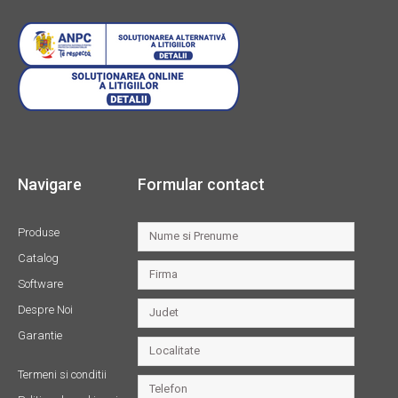
Navigare
Formular contact
Produse
Catalog
Software
Despre Noi
Garantie
Termeni si conditii