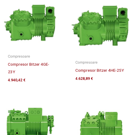
Compresoare
Compresoare
Compresor Bitzer 4GE-
Compresor Bitzer 4HE-25Y
23Y
4.628,89
€
4.940,42
€