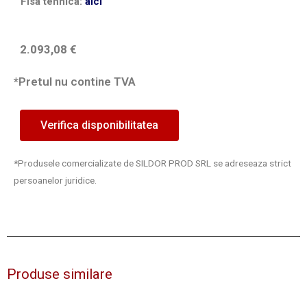
Fisa tehnica:
aici
2.093,08
€
*Pretul nu contine TVA
Verifica disponibilitatea
*Produsele comercializate de SILDOR PROD SRL se adreseaza strict
persoanelor juridice.
Produse similare