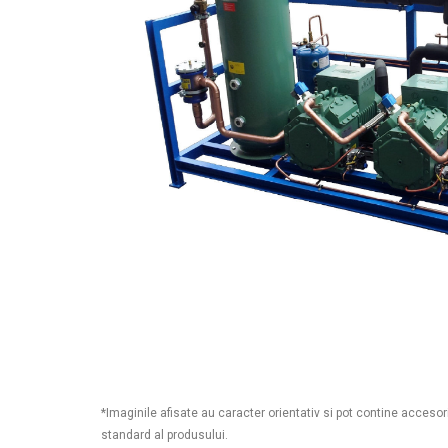
*Imaginile afisate au caracter orientativ si pot contine accesor
standard al produsului.