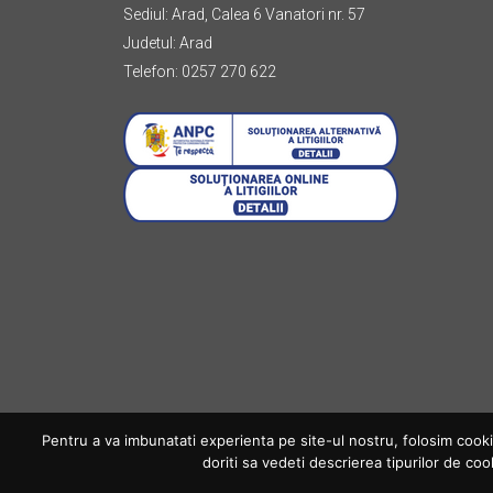
Sediul: Arad, Calea 6 Vanatori nr. 57
Judetul: Arad
Telefon: 0257 270 622
Pentru a va imbunatati experienta pe site-ul nostru, folosim cookie-
doriti sa vedeti descrierea tipurilor de coo