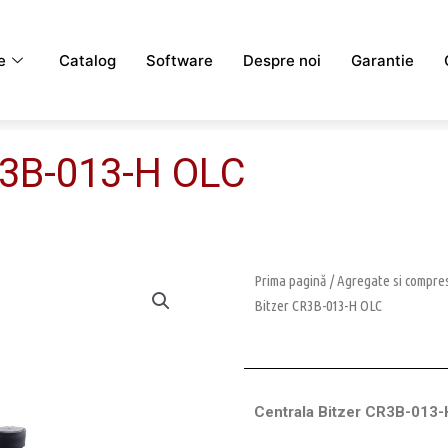
e
Catalog
Software
Despre noi
Garantie
R3B-013-H OLC
Prima pagină
/
Agregate si compres
Bitzer CR3B-013-H OLC
Centrala Bitzer CR3B-013