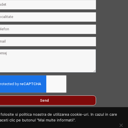
Send
losite si politica noastra de utilizarea cookie-uri. In cazul in care
aceti clic pe butonul "Mai multe informatii".