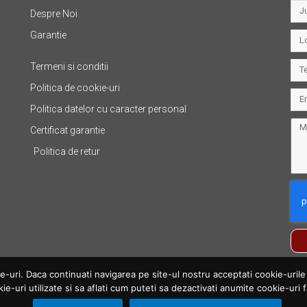
Despre Noi
Garantie
Termeni si conditii
Politica de cookie-uri
Politica datelor cu caracter personal
Certificat garantie
Politica de retur
uri. Daca continuati navigarea pe site-ul nostru acceptati cookie-urile fo
kie-uri utilizate si sa aflati cum puteti sa dezactivati anumite cookie-uri f