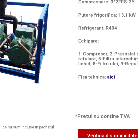
Compresoare: 3*2FES-3Y
Putere frigorifica: 13,1 
Refrigerant: R404
Echipare:
1-Compresor, 2-Presostat du
refulare, 5-Filtru interschi
lichid, 8-Filtru ulei, 9-Regu
Fisa tehnica:
aici
*Pretul nu contine TVA
ii ce nu sunt incluse in pachetul
Verifica disponibilitat