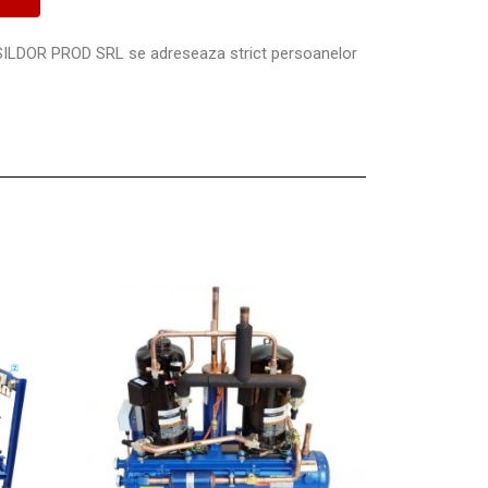
SILDOR PROD SRL se adreseaza strict persoanelor