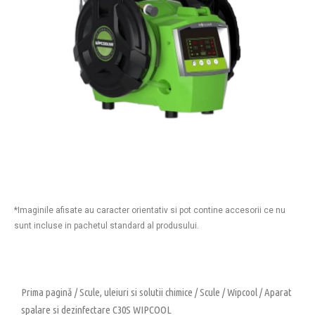
*Imaginile afisate au caracter orientativ si pot contine accesorii ce nu
sunt incluse in pachetul standard al produsului.
Prima pagină
/
Scule, uleiuri si solutii chimice
/
Scule
/
Wipcool
/ Aparat
spalare si dezinfectare C30S WIPCOOL