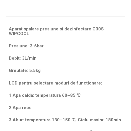
Aparat spalare presiune si dezinfectare C30S
WIPCOOL
Presiune: 3-6bar
Debit: 3L/min
Greutate: 5.5kg
LCD pentru selectare moduri de functionare:
1.Apa calda: temperatura 60–85 ℃
2.Apa rece
3.Abur: temperatura 130–150 ℃; Ciclu maxim: 180min