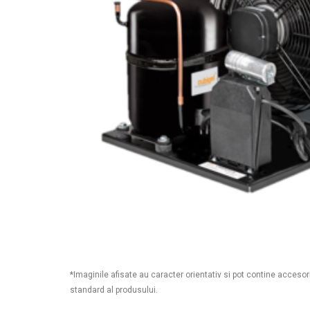
*Imaginile afisate au caracter orientativ si pot contine accesor
standard al produsului.