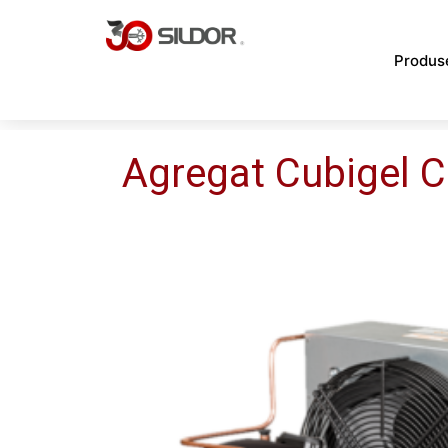
Skip
to
Produs
content
Agregat Cubigel