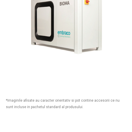
*Imaginile afisate au caracter orientativ si pot contine accesorii ce nu
sunt incluse in pachetul standard al produsului.