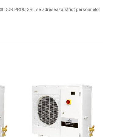
SILDOR PROD SRL se adreseaza strict persoanelor