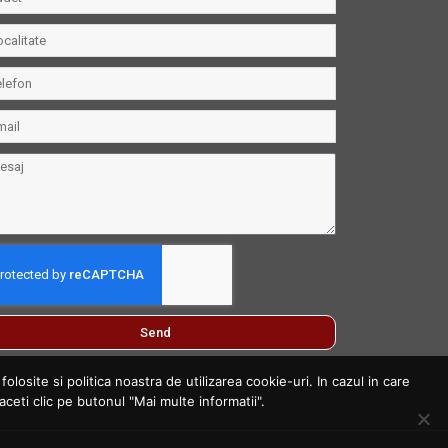
Send
losite si politica noastra de utilizarea cookie-uri. In cazul in care
aceti clic pe butonul "Mai multe informatii".