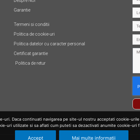
Despre Noi
Garantie
Termeni si conditii
Politica de cookie-uri
Politica datelor cu caracter personal
Certificat garantie
Politica de retur
uri. Daca continuati navigarea pe site-ul nostru acceptati cookie-urile fo
kie-uri utilizate si sa aflati cum puteti sa dezactivati anumite cookie-uri f
Accept
Mai multe informatii